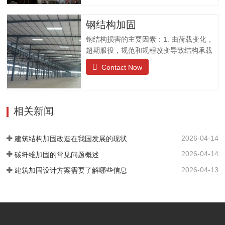
梁板拆除、梁粘贴碳布加固、梁粘贴碳布
力应变滞后现象得以完全消失，结构的总
加固、梁顶粘贴钢板加固、新增电梯基
体承载能力显著提高。技术优势：外加预
钢结构加固
坑、梁增大截面加固、新增钢梁、植筋加
应力加固技术不仅具有施工简便的特点，
固等。
钢结构损害的主要因素：1. 由荷载变化，
而且可在基本不增加梁、板截面高度和不
超期服役，规范和规程改变导致结构承载
影响结构使用空间的条件下，提高梁、板
力不足；2. 构件由于各种意外产生变形、
的抗弯、抗剪承载力，改善其在使用阶段
Contact Now
扭曲、伤残、凹陷等，致使构件截面削
的性能。这主要是因为预应力所产生的负
弱，杆件翘曲，连接开裂等；3. 温差作用
弯矩抵消了一部分荷载弯矩，致使梁板的
下引起构件或连接变形、开裂和翘曲；4.
弯矩减小。加固方法：采用外加预应力技
由于化学物质的侵蚀而产生腐蚀以及电化
相关新闻
术加固砼结构时，应根据被加固构件的受
学腐蚀致使钢结构构件截面削弱；5. 其它
力性质、构造特点和现场条件，选择适用
包括设计、生产、施工中的失误及服役期
的预应力方法：1.…
2026-04-14
中的违规使用和操作等。加固方法：1. 截
建筑结构加固改造在我国发展的现状
面补强法：在局部或沿构件全长以钢材补
2026-04-14
碳纤维加固的常见问题概述
强，连成整体使之共同受力；2. 改变计算
2026-04-13
建筑加固设计方案需要了解哪些信息
简圈：增设附加支承，调整荷载分布情
况，降低内力水平，对超静定结构支座进
行强迫位移，降低应力峰值；3. 预应力拉
素法：…