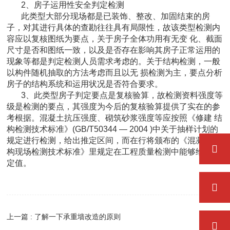
2、房子运用性安全判定检测
此类型大部分现场都是已装饰、整改、加固结束的房
子，对其进行具体的查勘往往具有局限性，故该类型检测内
容应以复核图纸为要点，关于房子全体功用有无变 化、截面
尺寸是否和图纸一致，以及是否存在影响其房子正常运用的
现象等都是判定检测人员需求考虑的。关于结构检测，一般
以构件随机抽取的方法考虑而且以无 损检测为主，要点分析
房子的结构系统和运用状况是否符合要求。
3、此类型房子判定要点是复核验算，故检测资料强度等
级是检测的要点，其强度为今后的复核验算提供了实在的参
考根据。混凝土抗压强度、砌筑砂浆强度等应按照《修建 结
构检测技术标准》(GB/T50344 — 2004 )中关于抽样计划的
规定进行检测，给出推定区间，而在行将颁布的《混凝土结
构现场检测技术标准》里规定在工程质量检测中能够给出推
定值。
上一篇 : 了解一下承重墙改造的原则