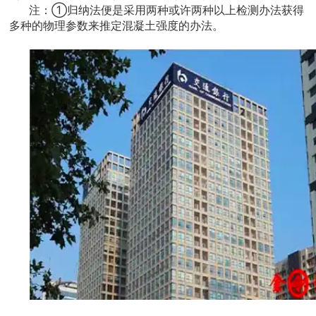
注：①归纳法便是采用两种或许两种以上检测办法获得
多种的物理参数来推定混凝土强度的办法。