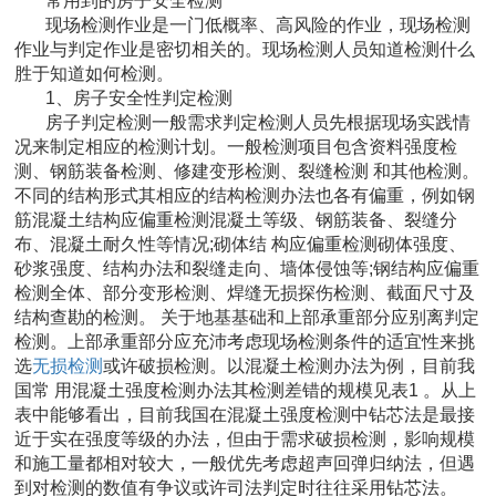
常用到的房子安全检测
现场检测作业是一门低概率、高风险的作业，现场检测
作业与判定作业是密切相关的。现场检测人员知道检测什么
胜于知道如何检测。
1、房子安全性判定检测
房子判定检测一般需求判定检测人员先根据现场实践情
况来制定相应的检测计划。一般检测项目包含资料强度检
测、钢筋装备检测、修建变形检测、裂缝检测 和其他检测。
不同的结构形式其相应的结构检测办法也各有偏重，例如钢
筋混凝土结构应偏重检测混凝土等级、钢筋装备、裂缝分
布、混凝土耐久性等情况;砌体结 构应偏重检测砌体强度、
砂浆强度、结构办法和裂缝走向、墙体侵蚀等;钢结构应偏重
检测全体、部分变形检测、焊缝无损探伤检测、截面尺寸及
结构查勘的检测。 关于地基基础和上部承重部分应别离判定
检测。上部承重部分应充沛考虑现场检测条件的适宜性来挑
选
无损检测
或许破损检测。以混凝土检测办法为例，目前我
国常 用混凝土强度检测办法其检测差错的规模见表1 。从上
表中能够看出，目前我国在混凝土强度检测中钻芯法是最接
近于实在强度等级的办法，但由于需求破损检测，影响规模
和施工量都相对较大，一般优先考虑超声回弹归纳法，但遇
到对检测的数值有争议或许司法判定时往往采用钻芯法。