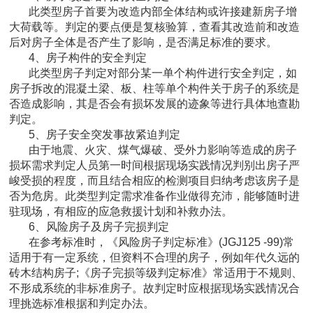
此类型房子首要为改造内部全体结构或许接建新房子增
大荷载等。判定的要点便是复核验算，查看其改造前和改造
后对房子全体是否产生了影响，是否满足标准的要求。
4、房子构件的安全判定
此类型房子判定对部分某一单个构件进行安全判定，如
房子拆改的混凝土梁、板、柱等单个构件关于房子的系统是
否造成影响，其是否会有损坏发展的迹象等进行具体地查勘
判定。
5、房子安全突发事故紧迫判定
由于地震、火灾、煤气爆破、受外力影响等造成的房子
损坏需求判定人员第一时间根据现场实践情况判别出房子严
峻受损的程度，而且结合相应的检测项目归纳考虑该房子是
否为危房。此类型判定需求准备作业做得充沛，能够随时进
驻现场，有相应的应急救援计划和补救办法。
6、风险房子及房子完损判定
在参考标准时，《风险房子判定标准》(JGJ125 -99)常
适用于有一定系统，但资料不合理的房子，例如年代久远的
砖木结构房子;《房子完损等级判定标准》常适用于不规则、
不形成系统的非标准房子。故判定时应根据现场实践情况合
理挑选标准根据和判定办法。