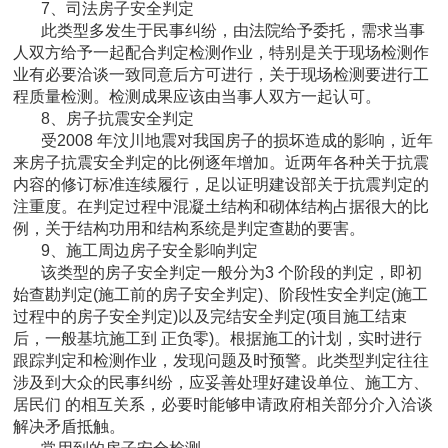
7、司法房子安全判定
此类型多发生于民事纠纷，由法院给予委托，需求当事
人双方给予一起配合判定检测作业，特别是关于现场检测作
业有必要洽谈一致同意后方可进行，关于现场检测要进行工
程质量检测。检测成果应该由当事人双方一起认可。
8、房子抗震安全判定
受2008 年汶川地震对我国房子的损坏造成的影响，近年
来房子抗震安全判定的比例逐年增加。近两年各种关于抗震
内容的修订标准连续履行，足以证明建设部关于抗震判定的
注重度。在判定过程中混凝土结构和砌体结构占据很大的比
例，关于结构功用和结构系统是判定查勘的要害。
9、施工周边房子安全影响判定
该类型的房子安全判定一般分为3 个阶段的判定，即初
始查勘判定(施工前的房子安全判定)、阶段性安全判定(施工
过程中的房子安全判定)以及完结安全判定(项目施工结束
后，一般基坑施工到 正负零)。根据施工的计划，实时进行
跟踪判定和检测作业，发现问题及时预警。此类型判定往往
涉及到大众的民事纠纷，应妥善处理好建设单位、施工方、
居民们 的相互关系，必要时能够申请政府相关部分介入洽谈
解决矛盾抵触。