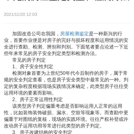
2021/11/20 12:03
加固改造公司在我国，
房屋检测鉴定
是一种新兴的行
业，首要作业便是对房子的完好与损坏程度和运用情况的安
全进行查勘、检测、辨别和判别。下面笔者要点论述一下近
些年来常见的房子安全判定类型和检测办法。
常见的房子判定
1、房子安全性判定
检测对象首要为上世纪50年代今后制作的房子，属于常
规的安全判定查看，也是房子安全类型中最常见的一种。判
定的复杂程度根据现场实践情况来确定，此类型房子往往受
运用环境的要素而影响。
2、房子正常运用性判定
该类型房子判定偏重考虑是否影响运用人正常的运用
性，比如装饰装饰破损、漏水、空鼓等现象等。而查勘中更
偏重于对图纸的复核，现场的实践环境。往往产权补登或许
改动房子运用功用等常进行此类型的房子判定。
3、房子改建结构的安全判定